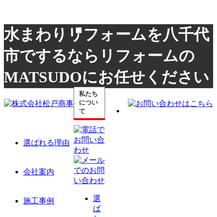
水まわりリフォームを八千代
市でするならリフォームの
MATSUDOにお任せください
私たち
につい
て
選ばれる理由
会社案内
選
施工事例
ば