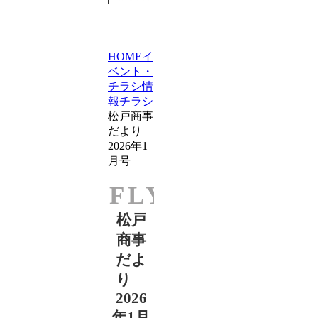
HOME
イ
ベント・
チラシ情
報
チラシ
松戸商事
だより
2026年1
月号
松戸
商事
だよ
り
2026
年1月